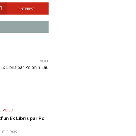
PINTEREST
NEXT
 Ex Libris par Po Shin Lau
,
N
VIDÉO
d’un Ex Libris par Po
1 min read