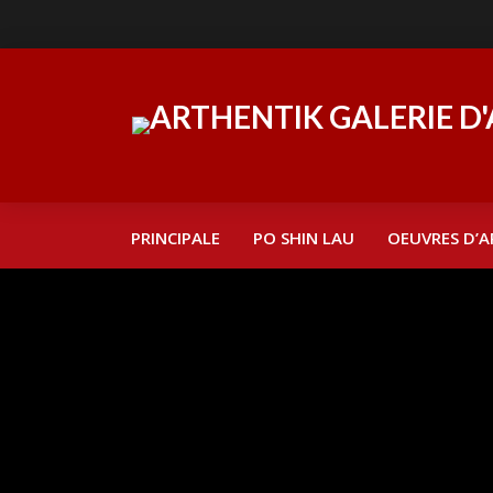
PRINCIPALE
PO SHIN LAU
OEUVRES D’A