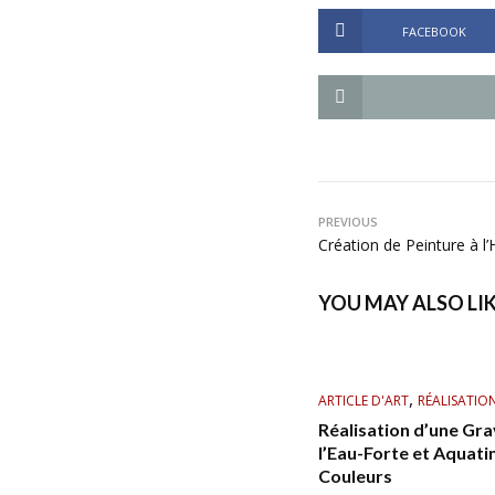
FACEBOOK
PREVIOUS
Création de Peinture à l’
YOU MAY ALSO LI
,
ARTICLE D'ART
RÉALISATIO
Réalisation d’une Gra
l’Eau-Forte et Aquati
Couleurs