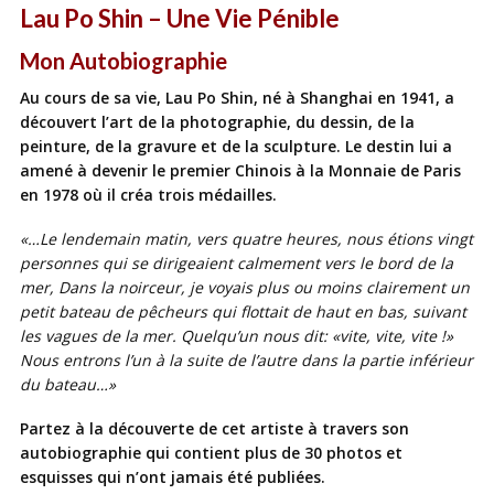
Lau Po Shin – Une Vie Pénible
Mon Autobiographie
Au cours de sa vie, Lau Po Shin, né à Shanghai en 1941, a
découvert l’art de la photographie, du dessin, de la
peinture, de la gravure et de la sculpture. Le destin lui a
amené à devenir le premier Chinois à la Monnaie de Paris
en 1978 où il créa trois médailles.
«…Le lendemain matin, vers quatre heures, nous étions vingt
personnes qui se dirigeaient calmement vers le bord de la
mer, Dans la noirceur, je voyais plus ou moins clairement un
petit bateau de pêcheurs qui flottait de haut en bas, suivant
les vagues de la mer. Quelqu’un nous dit: «vite, vite, vite !»
Nous entrons l’un à la suite de l’autre dans la partie inférieur
du bateau…»
Partez à la découverte de cet artiste à travers son
autobiographie qui contient plus de 30 photos et
esquisses qui n’ont jamais été publiées.