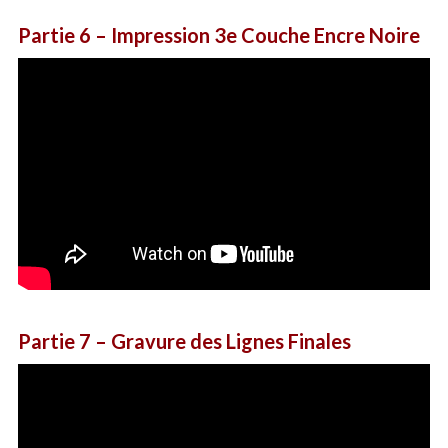
Partie
6 – Impression 3e Couche Encre Noire
Partie 7
– Gravure des Lignes Finales