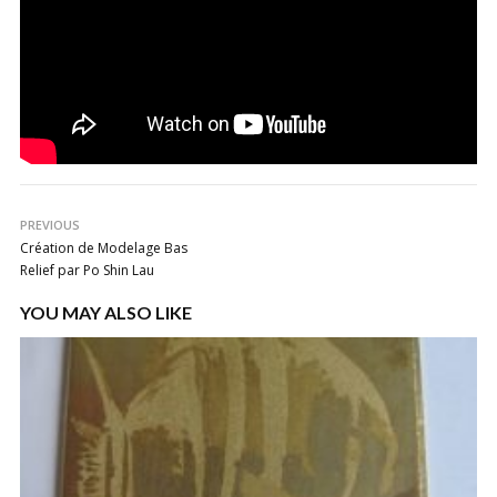
PREVIOUS
Création de Modelage Bas
Relief par Po Shin Lau
YOU MAY ALSO LIKE