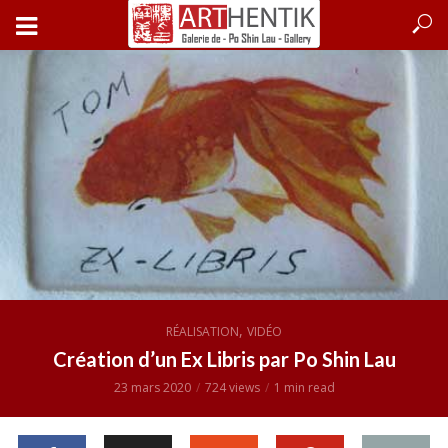
,
RÉALISATION
VIDÉO
Création d’un Ex Libris par Po Shin Lau
23 mars 2020
724 views
1 min read