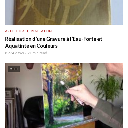
,
ARTICLE D'ART
RÉALISATION
Réalisation d’une Gravure à l’Eau-Forte et
Aquatinte en Couleurs
8 274 views
21 min read
VIDEO